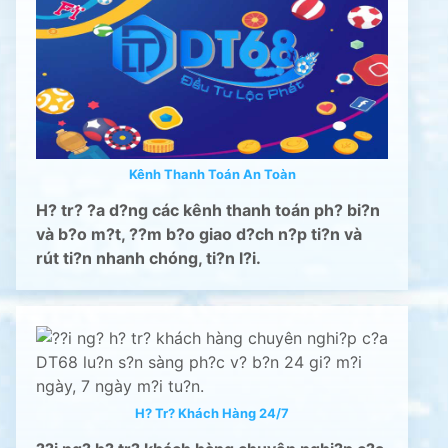
Kênh Thanh Toán An Toàn
H? tr? ?a d?ng các kênh thanh toán ph? bi?n
và b?o m?t, ??m b?o giao d?ch n?p ti?n và
rút ti?n nhanh chóng, ti?n l?i.
H? Tr? Khách Hàng 24/7