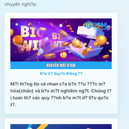
chuyên nghi?p.
B?o V? Quy?n Riêng T?
M?i th?ng tin cá nhan c?a b?n ??u ???c m?
hóa(chǎn) và b?o m?t nghiêm ng?t. Chúng t?
i tuan th? các quy ??nh b?o m?t d? li?u qu?c
t?.