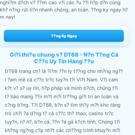
nghi?m d?ch v? ??nh cao v?i các ?u ??i h?p d?n cùng
kh? n?ng rút ti?n nhanh chóng, an toàn. ??ng ky ngay h?
m nay!
??ng Ky Ngay
Gi?i thi?u chung v? DT68 - N?n T?ng Cá
C??c Uy Tín Hàng ??u
DT68 trang ch? là ?i?m ??n ly t??ng cho nh?ng ng??
i ?am mê cá c??c tr?c tuy?n t?i Vi?t Nam. V?i cam
k?t v? s? uy tín, h?p pháp và minh b?ch, chúng t?i
t? hào mang ??n m?t m?i tr??ng gi?i trí an toàn và
c?ng b?ng. T?i DT68, b?n s? tìm th?y m?t kho tàng
trò ch?i ?a d?ng t? cá c??c th? thao, casino tr?c
tuy?n, n? h?, b?n cá, ??n ?á gà k?ch tính. Chúng t?i
kh?ng ng?ng c?p nh?t các ch??ng trình khuy?n m?i