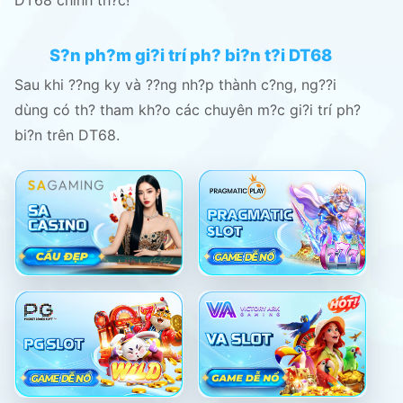
DT68 chính th?c!
S?n ph?m gi?i trí ph? bi?n t?i DT68
Sau khi ??ng ky và ??ng nh?p thành c?ng, ng??i
dùng có th? tham kh?o các chuyên m?c gi?i trí ph?
bi?n trên DT68.