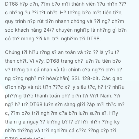
DT68 h?p d?n, ??m b?o m?i thành viên ??u nh?n ???
c nh?ng ?u ??i t?t nh?t. H? th?ng b?o m?t tiên ti?n,
quy trình n?p rút ti?n nhanh chóng và ??i ng? ch?m
sóc khách hàng 24/7 chuyên nghi?p là nh?ng gì b?n
có th? mong ??i khi tr?i nghi?m t?i DT68.
Chúng t?i hi?u r?ng s? an toàn và t?c ?? là y?u t?
then ch?t. Vì v?y, DT68 trang ch? lu?n ?u tiên b?o
v? th?ng tin cá nhan và tài chính c?a ng??i ch?i b?
ng c?ng ngh? m? hóa(chǎn) SSL 128-bit. Các giao
d?ch n?p và rút ti?n ???c x? ly siêu t?c, h? tr? nhi?u
ph??ng th?c thanh toán ph? bi?n t?i Vi?t Nam. ??i
ng? h? tr? DT68 lu?n s?n sàng gi?i ?áp m?i th?c m?
c, ??m b?o tr?i nghi?m c?a b?n lu?n su?n s?. H?y
tham gia ngay ?? kh?ng b? l? c? h?i nh?n ??ng ky
nh?n th??ng và tr?i nghi?m cá c??c ??ng c?p t?i